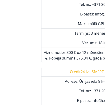
Tel. nr.: +371 
E-pasts: info@
Maksimālā GPL
Termiņš: 3 mēneši
Vecums: 18 l
Aizņemoties 300 € uz 12 mēnešie
€, kopējā summa 375.84 €, gada p
Credit24.lv - SIA IPF 
Adrese: Ūnijas iela 8 k
Tel. nr.: +371 
E-pasts: info@cr