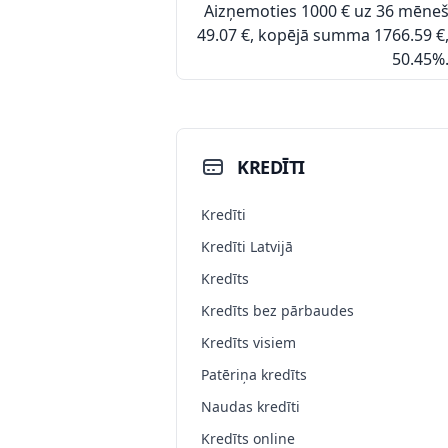
Aizņemoties 1000 € uz 36 mēn
49.07 €, kopējā summa 1766.59 €
50.45%
KREDĪTI
Kredīti
Kredīti Latvijā
Kredīts
Kredīts bez pārbaudes
Kredīts visiem
Patēriņa kredīts
Naudas kredīti
Kredīts online