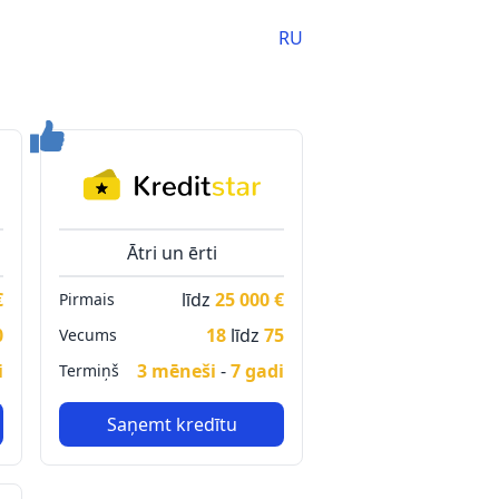
RU
Ātri un ērti
€
līdz
25 000 €
Pirmais
0
18
līdz
75
Vecums
i
3 mēneši
-
7 gadi
Termiņš
Saņemt kredītu