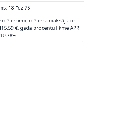
s: 18 līdz 75
60 mēnešiem, mēneša maksājums
15.59 €, gada procentu likme APR
10.78%.