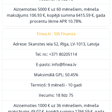
Aizņemoties 5000 € uz 60 mēnešiem, mēneša
maksājums 106.93 €, kopējā summa 6415.59 €, gada
procentu likme APR 10.78%.
Finea.lv - SIA Finanza
Adrese: Skanstes iela 52, Rīga, LV-1013, Latvija
Tel. nr.: +371 80205114
E-pasts: info@finea.lv
Maksimālā GPL: 50.45%
Termiņš: 9 mēneši - 10 gadi
Vecums: 18 līdz 75
Aizņemoties 1000 € uz 36 mēnešiem, mēneša
maksājums 49.07 €, kopējā summa 1766.59 €, gada