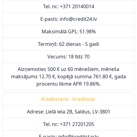
Tel. nr.: +371 20140014
E-pasts: info@credit24.lv
Maksimālā GPL: 51.98%
Termiņš: 62 dienas - 5 gadi
Vecums: 18 līdz 70
Aizņemoties 500 € uz 60 mēnešiem, mēneša
maksājums 12.70 €, kopējā summa 761.80 €, gada
procentu likme APR 19.86%.
Kreditstar.lv - Kreditstar
Adrese: Lielā iela 2B, Saldus, LV-3801
Tel. nr.: +371 27201205
E-pasts: info@kreditstar.lv