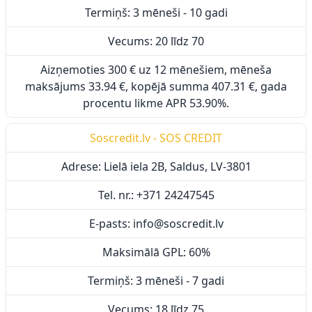
Termiņš: 3 mēneši - 10 gadi
Vecums: 20 līdz 70
Aizņemoties 300 € uz 12 mēnešiem, mēneša
maksājums 33.94 €, kopējā summa 407.31 €, gada
procentu likme APR 53.90%.
Soscredit.lv - SOS CREDIT
Adrese: Lielā iela 2B, Saldus, LV-3801
Tel. nr.: +371 24247545
E-pasts: info@soscredit.lv
Maksimālā GPL: 60%
Termiņš: 3 mēneši - 7 gadi
Vecums: 18 līdz 75