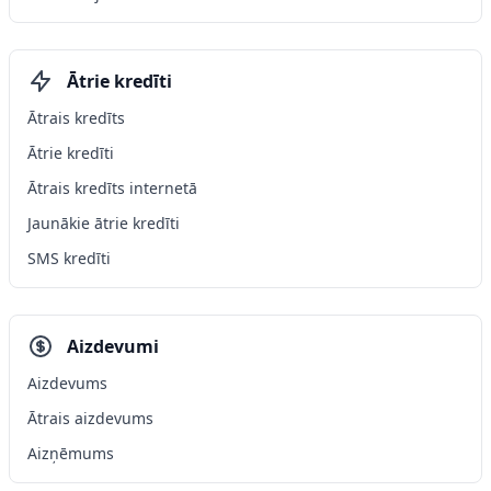
Ātrie kredīti
Ātrais kredīts
Ātrie kredīti
Ātrais kredīts internetā
Jaunākie ātrie kredīti
SMS kredīti
Aizdevumi
Aizdevums
Ātrais aizdevums
Aizņēmums