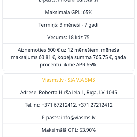
Maksimālā GPL: 65%
Termiņš: 3 mēneši - 7 gadi
Vecums: 18 līdz 75
Aizņemoties 600 € uz 12 mēnešiem, mēneša
maksājums 63.81 €, kopējā summa 765.75 €, gada
procentu likme APR 65%.
Viasms.lv - SIA VIA SMS
Adrese: Roberta Hirša iela 1, Rīga, LV-1045
Tel. nr.: +371 67212412, +371 27212412
E-pasts: info@viasms.lv
Maksimālā GPL: 53.90%