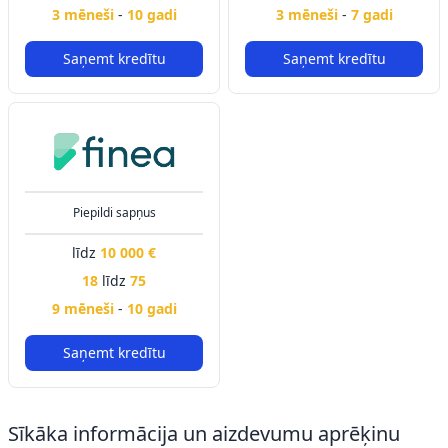
3 mēneši
-
10 gadi
3 mēneši
-
7 gadi
Saņemt kredītu
Saņemt kredītu
Piepildi sapņus
līdz
10 000 €
18
līdz
75
9 mēneši
-
10 gadi
Saņemt kredītu
Sīkāka informācija un aizdevumu aprēķinu