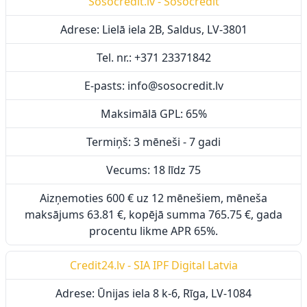
Sosocredit.lv - Sosocredit
Adrese: Lielā iela 2B, Saldus, LV-3801
Tel. nr.: +371 23371842
E-pasts: info@sosocredit.lv
Maksimālā GPL: 65%
Termiņš: 3 mēneši - 7 gadi
Vecums: 18 līdz 75
Aizņemoties 600 € uz 12 mēnešiem, mēneša
maksājums 63.81 €, kopējā summa 765.75 €, gada
procentu likme APR 65%.
Credit24.lv - SIA IPF Digital Latvia
Adrese: Ūnijas iela 8 k-6, Rīga, LV-1084