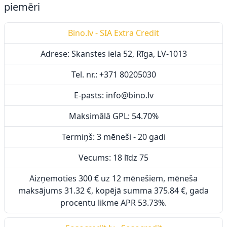
piemēri
Bino.lv - SIA Extra Credit
Adrese: Skanstes iela 52, Rīga, LV-1013
Tel. nr.: +371 80205030
E-pasts: info@bino.lv
Maksimālā GPL: 54.70%
Termiņš: 3 mēneši - 20 gadi
Vecums: 18 līdz 75
Aizņemoties 300 € uz 12 mēnešiem, mēneša
maksājums 31.32 €, kopējā summa 375.84 €, gada
procentu likme APR 53.73%.